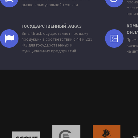
произ
рынке коммунальной техники
масте
произ
КОМ
ГОСУДАРСТВЕННЫЙ ЗАКАЗ
ОНЛ
Smarttruck осуществляет продажу
продукции в соответствии с 44 и 223
Прямо
ФЗ для государственных и
комме
муниципальных предприятий
на ин