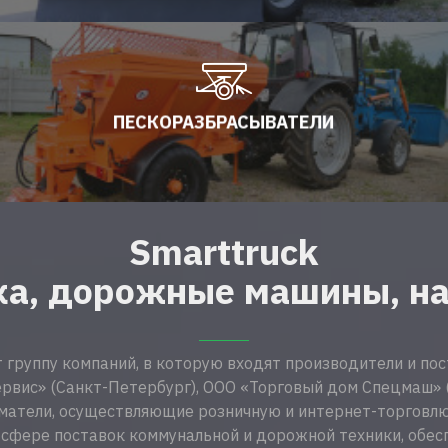
ПЕСКОРАЗБРАСЫВАТЕЛИ
Smarttruck
ка, дорожные машины, на
т группу компаний, в которую входят производители и по
рвис» (Санкт-Петербург), ООО «Торговый дом Спецмаш» (
атели, осуществляющие розничную и интернет-торговлю.
 сфере поставок коммунальной и дорожной техники, обес