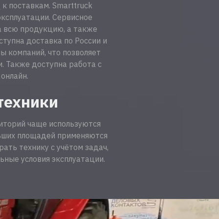
 поставкам. Smarttruck
эксплуатации. Сервисное
а всю продукцию, а также
ступна доставка по России и
ы компаний, что позволяет
. Также доступна работа с
онлайн.
техники
риторий чаще используются
ьших площадей применяются
ть технику с учётом задач,
ьные условия эксплуатации.