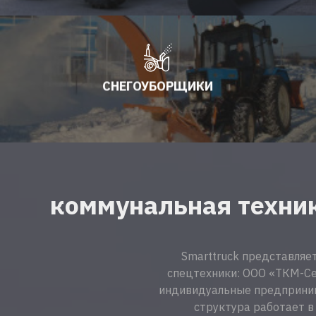
СНЕГОУБОРЩИКИ
коммунальная техни
Smarttruck представляе
спецтехники: ООО «ТКМ-Се
индивидуальные предприним
структура работает в