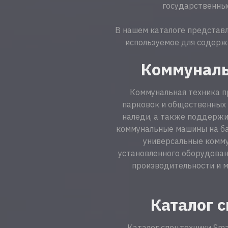
государственные
В нашем каталоге представ
используемое для содерж
Коммуналь
Коммунальная техника п
парковок и общественных 
наледи, а также поддержи
коммунальные машины на ба
универсальные комму
установленного оборудован
производительности и м
Каталог 
Каталог спецтехники Sma