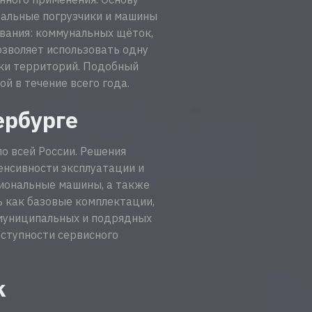
тальные погрузчики и машины
ования: коммунальных щёток,
озволяет использовать одну
тки территорий. Подобный
й в течение всего года.
ербурге
о всей России. Решения
енсивности эксплуатации и
иональные машины, а также
ь как базовые комплектации,
 муниципальных и подрядных
ступности сервисного
k