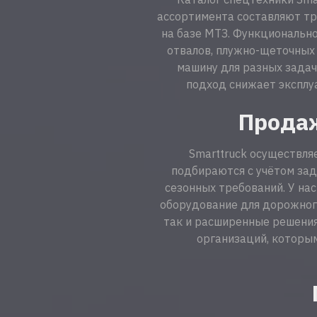
ассортимента составляют тр
на базе МТЗ. Функционально
отвалов, плужно-щеточных 
машину для разных задач
подход снижает эксплуа
Продаж
Smarttruck осуществля
подбираются с учётом зад
сезонных требований. У н
оборудование для дорожного
так и расширенные решения
организаций, которы