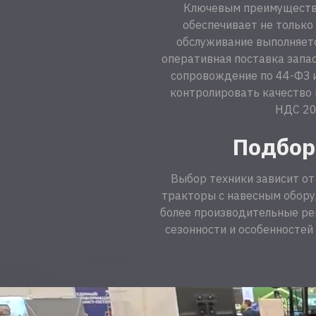
Ключевым преимущество
обеспечивает не только
обслуживание выполняетс
оперативная поставка запас
сопровождение по 44-ФЗ и
контролировать качество 
НДС 20
Подбор
Выбор техники зависит от
тракторы с навесным обор
более производительные ре
сезонности и особенностей