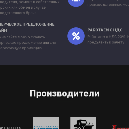
водителя, ремонт в собственных
производственных мо
рских или обмен в случае
водственного брака
МЕРЧЕСКОЕ ПРЕДЛОЖЕНИЕ
РАБОТАЕМ С НДС
АЙН
Работаем с НДС 20%.
 на сайте можно скачать
предъявить к зачету
рческое предложение или счет
тересующую продукцию
Производители