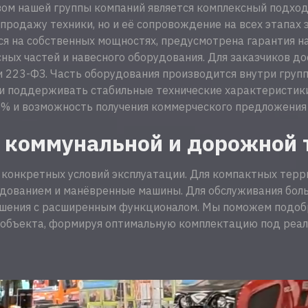
м нашей группы компаний является комплексный подход к
 продажу техники, но и её сопровождение на всех этапах 
я на собственных мощностях, предусмотрена гарантия н
ных частей и навесного оборудования. Для заказчиков до
 223-ФЗ. Часть оборудования производится внутри групп
и поддерживать стабильные технические характеристики
% и возможность получения коммерческого предложения 
 коммунальной и дорожной 
 конкретных условий эксплуатации. Для компактных тер
удованием и манёвренные машины. Для обслуживания бол
шения с расширенным функционалом. Мы поможем подобра
 объекта, формируя оптимальную комплектацию под реал